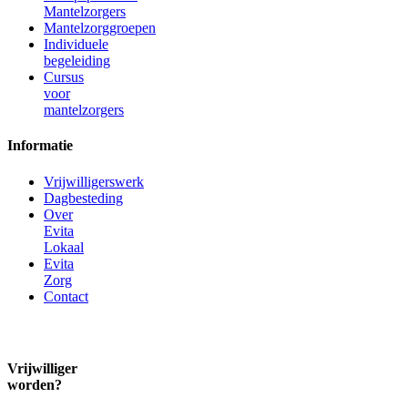
Mantelzorgers
Mantelzorggroepen
Individuele
begeleiding
Cursus
voor
mantelzorgers
Informatie
Vrijwilligerswerk
Dagbesteding
Over
Evita
Lokaal
Evita
Zorg
Contact
Vrijwilliger
worden?