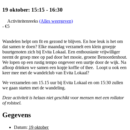
19 oktober: 15:15
-
16:30
Activiteitenreeks
(Alles weergeven)
-
€5
Wandelen helpt om fit en gezond te blijven. En hoe leuk is het om
dat samen te doen? Elke maandag verzamelt een klein groepje
buurtgenoten zich bij Evita Lokaal. Een enthousiaste vrijwilliger
neemt de groep mee op pad door het mooie, groene Benoordenhout.
We lopen op een rustig tempo ongeveer een uurtje door de wijk. Na
afloop drinken we samen een kopje koffie of thee. Loopt u ook een
keer mee met de wandelclub van Evita Lokaal?
We verzamelen om 15.15 uur bij Evita Lokaal en om 15:30 zullen
we gaan starten met de wandeling.
Deze activiteit is helaas niet geschikt voor mensen met een rollator
of rolstoel.
Gegevens
Datum:
19 oktober