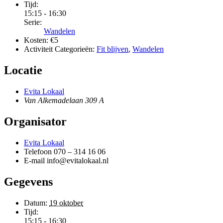
Tijd:
15:15 - 16:30
Serie:
Wandelen
Kosten:
€5
Activiteit Categorieën:
Fit blijven
,
Wandelen
Locatie
Evita Lokaal
Van Alkemadelaan 309 A
Organisator
Evita Lokaal
Telefoon
070 – 314 16 06
E-mail
info@evitalokaal.nl
Gegevens
Datum:
19 oktober
Tijd:
15:15 - 16:30