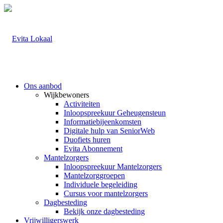
Ons aanbod
Wijkbewoners
Activiteiten
Inloopspreekuur Geheugensteun
Informatiebijeenkomsten
Digitale hulp van SeniorWeb
Duofiets huren
Evita Abonnement
Mantelzorgers
Inloopspreekuur Mantelzorgers
Mantelzorggroepen
Individuele begeleiding
Cursus voor mantelzorgers
Dagbesteding
Bekijk onze dagbesteding
Vrijwilligerswerk