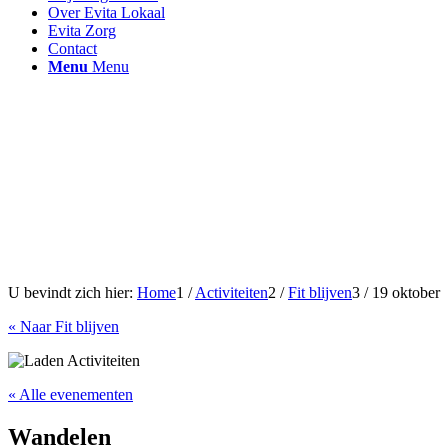
Over Evita Lokaal
Evita Zorg
Contact
Menu
Menu
U bevindt zich hier:
Home
1
/
Activiteiten
2
/
Fit blijven
3
/
19 oktober
« Naar Fit blijven
« Alle evenementen
Wandelen