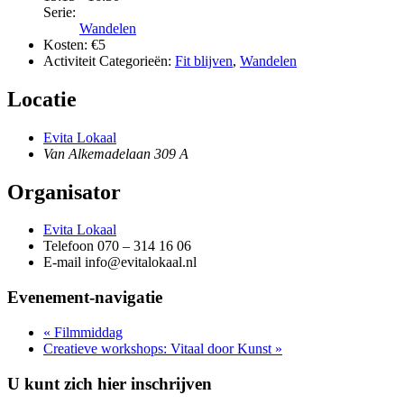
Serie:
Wandelen
Kosten:
€5
Activiteit Categorieën:
Fit blijven
,
Wandelen
Locatie
Evita Lokaal
Van Alkemadelaan 309 A
Organisator
Evita Lokaal
Telefoon
070 – 314 16 06
E-mail
info@evitalokaal.nl
Evenement-navigatie
«
Filmmiddag
Creatieve workshops: Vitaal door Kunst
»
U kunt zich hier inschrijven