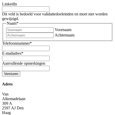
LinkedIn
Dit veld is bedoeld voor validatiedoeleinden en moet niet worden
gewijzigd.
Naam
*
Voornaam
Achternaam
Telefoonnummer
*
E-mailadres
*
Aanvullende opmerkingen
Adres
Van
Alkemadelaan
309 A
2597 AJ
Den
Haag