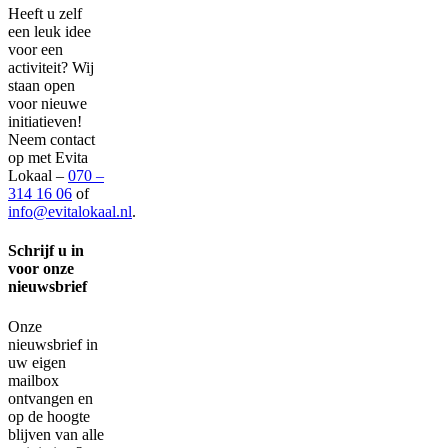
Heeft u zelf
een leuk idee
voor een
activiteit?
Wij
staan open
voor nieuwe
initiatieven!
Neem contact
op met Evita
Lokaal –
070 –
314 16 06
of
info@evitalokaal.nl
.
Schrijf u in
voor onze
nieuwsbrief
Onze
nieuwsbrief in
uw eigen
mailbox
ontvangen en
op de hoogte
blijven van alle